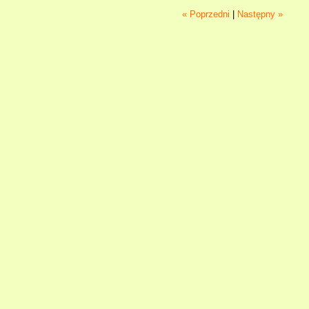
« Poprzedni
|
Następny »