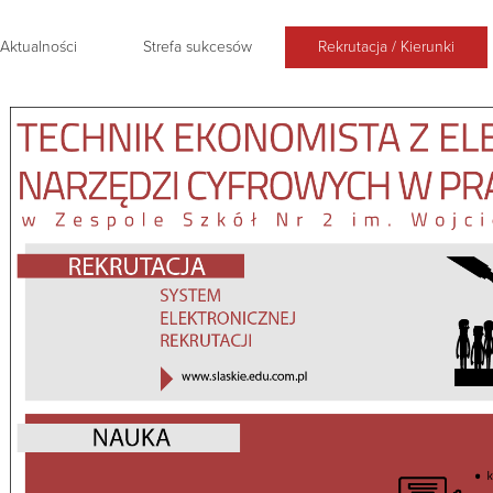
Aktualności
Strefa sukcesów
Rekrutacja / Kierunki