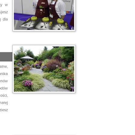
cy w
ujesz
ę dla
alne,
nika
renów
odów
ści,
małej
ziesz