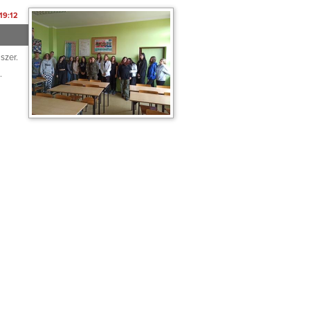
19:12
szer.
.